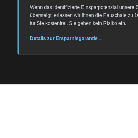
Wenn das identifizierte Einsparpotenzial unsere 
übersteigt, erlassen wir Ihnen die Pauschale zu 1
für Sie kostenfrei. Sie gehen kein Risiko ein.
Details zur Ersparnisgarantie
→