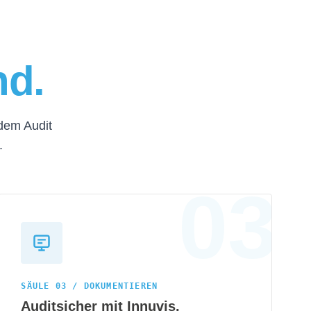
nd.
edem Audit
.
SÄULE 03 / DOKUMENTIEREN
Auditsicher mit Innuvis.