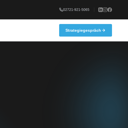
02721-921-5065
Strategiegespräch