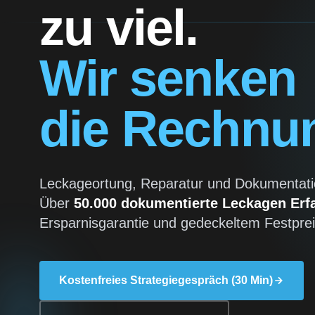
zu viel.
Wir senken
die Rechnu
Leckageortung, Reparatur und Dokumentati
Über
50.000 dokumentierte Leckagen Erf
Ersparnisgarantie und gedeckeltem Festprei
Kostenfreies Strategiegespräch (30 Min)