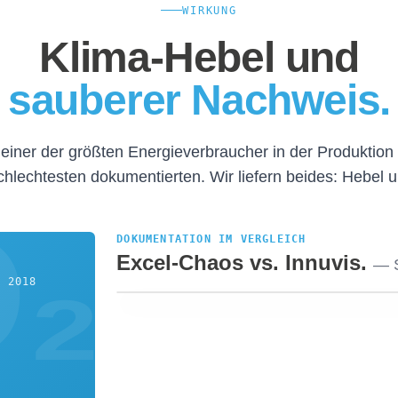
WIRKUNG
Klima-Hebel und
sauberer Nachweis.
t einer der größten Energieverbraucher in der Produktio
hlechtesten dokumentierten. Wir liefern beides: Hebel 
DOKUMENTATION IM VERGLEICH
Excel-Chaos vs. Innuvis.
— S
T 2018
VORHER