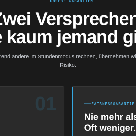
UNSERE GARANTIEN
Zwei Versprechen
e kaum jemand gi
end andere im Stundenmodus rechnen, übernehmen wi
Risiko.
01
FAIRNESSGARANTIE
Nie mehr als
Oft weniger.