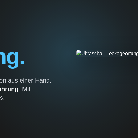
ng.
on aus einer Hand.
ahrung
. Mit
s.