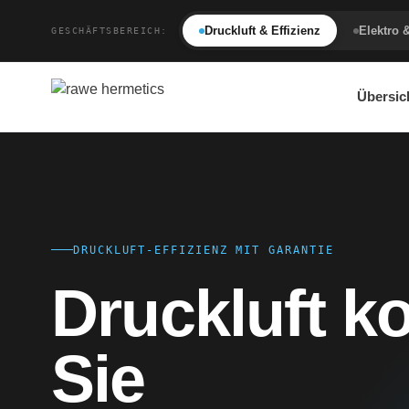
Druckluft & Effizienz
Elektro 
GESCHÄFTSBEREICH:
Übersic
DRUCKLUFT-EFFIZIENZ MIT GARANTIE
Druckluft ko
Sie