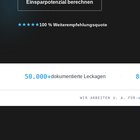
Einsparpotenzial berechnen
★
★
★
★
★
100 % Weiterempfehlungsquote
50.000
+
8
dokumentierte Leckagen
·
WIR ARBEITEN U. A. FÜR: