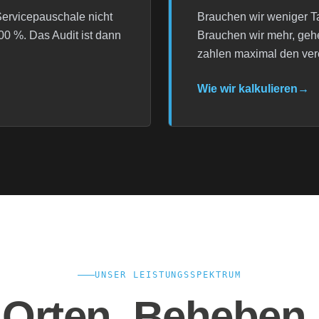
Servicepauschale nicht
Brauchen wir weniger Ta
00 %. Das Audit ist dann
Brauchen wir mehr, gehe
zahlen maximal den vere
Wie wir kalkulieren
→
UNSER LEISTUNGSSPEKTRUM
Orten. Beheben.